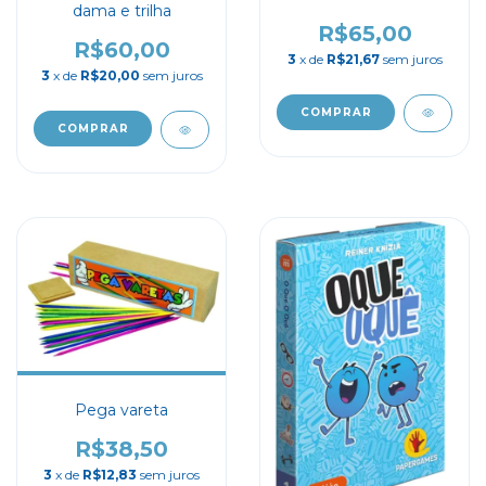
dama e trilha
R$65,00
R$60,00
3
x de
R$21,67
sem juros
3
x de
R$20,00
sem juros
Pega vareta
R$38,50
3
x de
R$12,83
sem juros