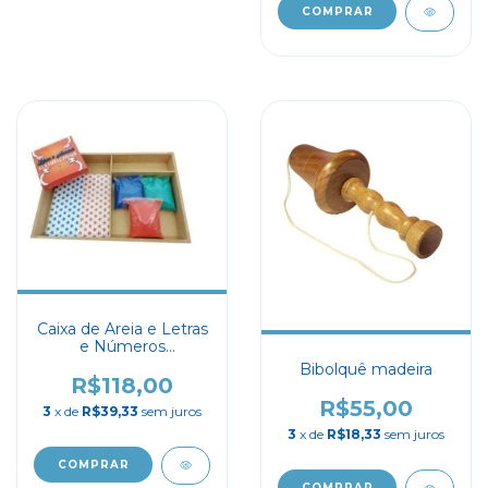
Caixa de Areia e Letras
e Números
Texturizados
Bibolquê madeira
R$118,00
R$55,00
3
x de
R$39,33
sem juros
3
x de
R$18,33
sem juros