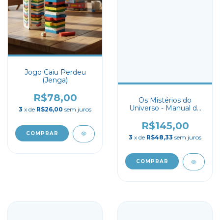
Jogo Caiu Perdeu
(Jenga)
R$78,00
Os Mistérios do
Universo - Manual do
3
x de
R$26,00
sem juros
Mundo
R$145,00
3
x de
R$48,33
sem juros