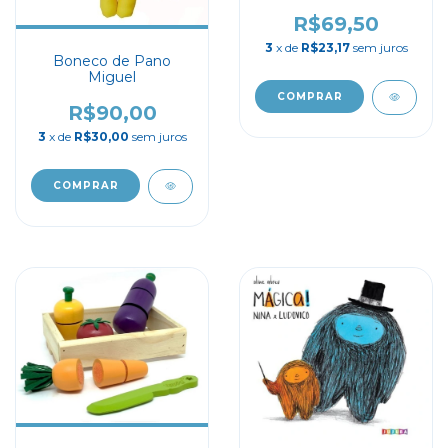
Ovelha
R$69,50
3
x de
R$23,17
sem juros
Boneco de Pano
Miguel
COMPRAR
R$90,00
3
x de
R$30,00
sem juros