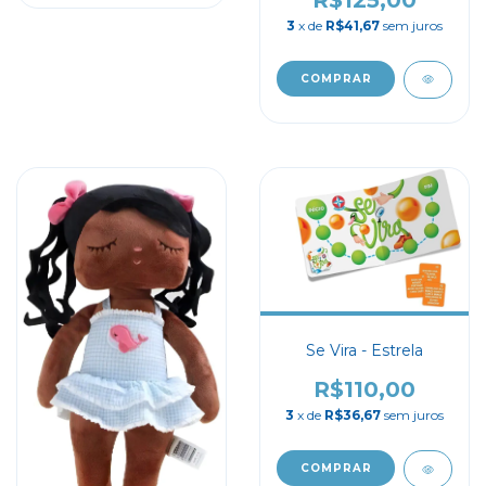
3
x de
R$41,67
sem juros
Se Vira - Estrela
R$110,00
3
x de
R$36,67
sem juros