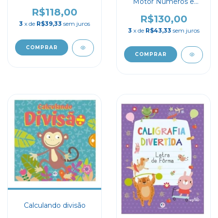
Motor Números e
quantidades
R$118,00
R$130,00
3
x de
R$39,33
sem juros
3
x de
R$43,33
sem juros
Calculando divisão