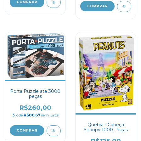
Porta Puzzle ate 3000
peças
R$260,00
3
x de
R$86,67
sem juros
Quebra - Cabeça
Snoopy 1000 Peças
R$125,00