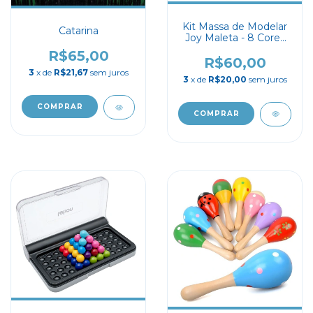
Kit Massa de Modelar
Catarina
Joy Maleta - 8 Cores
mais de 15 Moldes
R$65,00
R$60,00
3
x de
R$21,67
sem juros
3
x de
R$20,00
sem juros