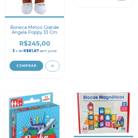
Boneca Metoo Grande
Angela Poppy 33 Cm
R$245,00
3
x de
R$81,67
sem juros