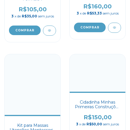
R$160,00
R$105,00
3
x de
R$53,33
sem juros
3
x de
R$35,00
sem juros
Cidadinha Minhas
Primeiras Construções
- Lume
R$150,00
3
x de
R$50,00
sem juros
Kit para Massas
Utensílios Montessori -