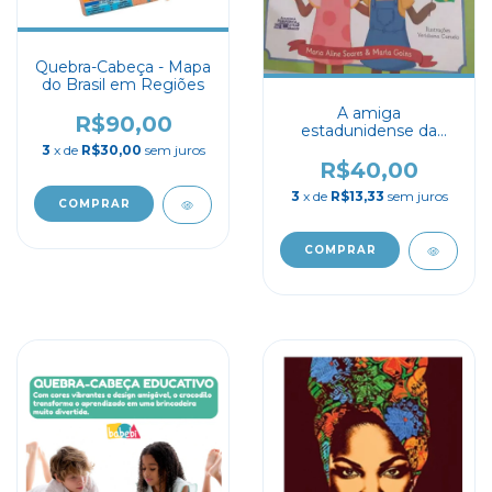
Quebra-Cabeça - Mapa
do Brasil em Regiões
A amiga
R$90,00
estadunidense da
Abayomi
3
x de
R$30,00
sem juros
R$40,00
3
x de
R$13,33
sem juros