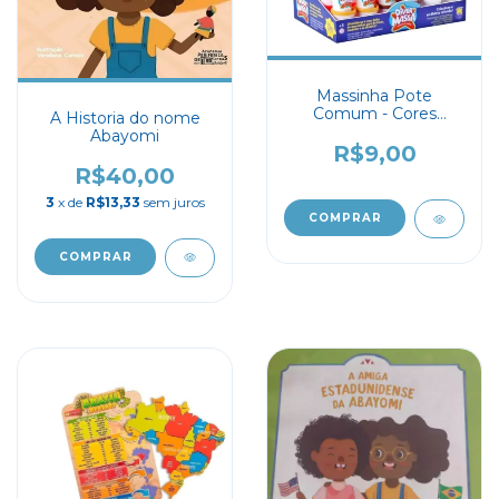
Massinha Pote
Comum - Cores
A Historia do nome
Sortidas
Abayomi
R$9,00
R$40,00
3
x de
R$13,33
sem juros