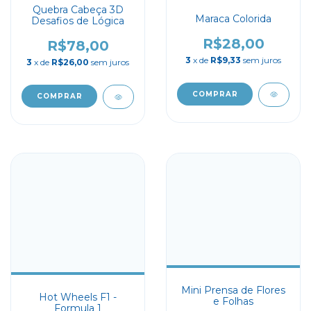
Quebra Cabeça 3D
Maraca Colorida
Desafios de Lógica
R$28,00
R$78,00
3
x de
R$9,33
sem juros
3
x de
R$26,00
sem juros
Mini Prensa de Flores
Hot Wheels F1 -
e Folhas
Formula 1