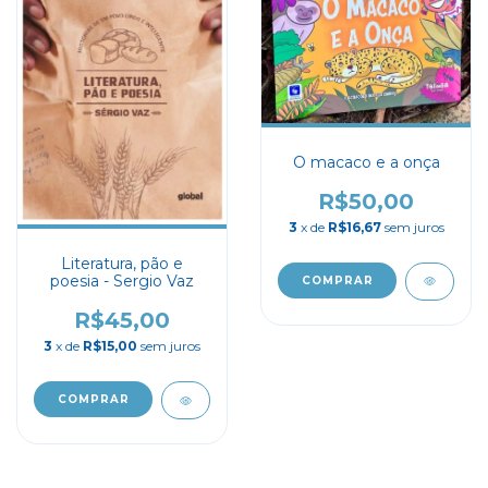
O macaco e a onça
R$50,00
3
x de
R$16,67
sem juros
Literatura, pão e
poesia - Sergio Vaz
R$45,00
3
x de
R$15,00
sem juros