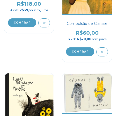
R$118,00
3
x de
R$39,33
sem juros
Compulsão de Clarisse
R$60,00
3
x de
R$20,00
sem juros