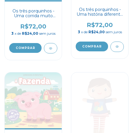
Os três porquinhos -
Os três porquinhos -
Uma história diferente
Uma corrida muito
- Destaque e Brinque
louca - Uma história
R$72,00
diferente - Destaque e
R$72,00
Brinque
3
x de
R$24,00
sem juros
3
x de
R$24,00
sem juros