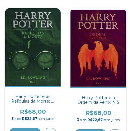
Harry Potter e as
Harry Potter e a
Relíquias da Morte: N
Ordem da Fênix: N 5
7
R$68,00
R$68,00
3
x de
R$22,67
sem juros
3
x de
R$22,67
sem juros