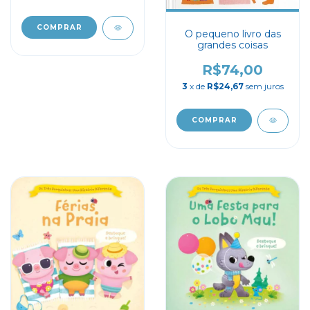
O pequeno livro das
grandes coisas
R$74,00
3
x de
R$24,67
sem juros