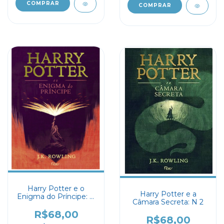
Harry Potter e o
Harry Potter e a
Enigma do Príncipe: N
Câmara Secreta: N 2
6
R$68,00
R$68,00