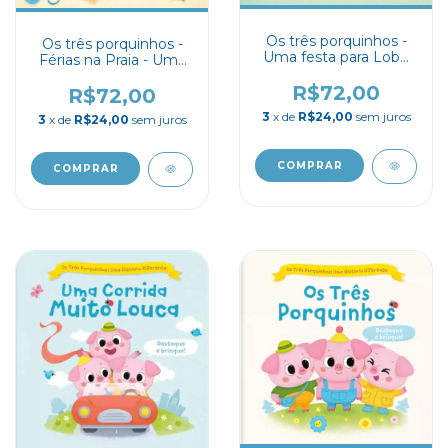
Os três porquinhos -
Os três porquinhos -
Uma festa para Lobo
Férias na Praia - Uma
Mau - Uma história
história diferente -
diferente - Destaque e
R$72,00
Destaque e Brinque
R$72,00
Brinque
3
x de
R$24,00
sem juros
3
x de
R$24,00
sem juros