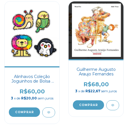
Guilherme Augusto
Araujo Fernandes
Alinhavos Coleção
Joguinhos de Bolsa -
R$68,00
Babebi
R$60,00
3
x de
R$22,67
sem juros
3
x de
R$20,00
sem juros