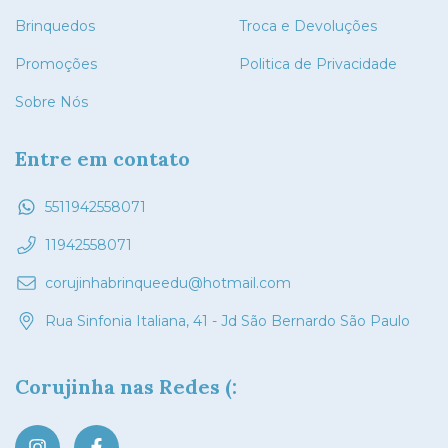
Brinquedos
Troca e Devoluções
Promoções
Politica de Privacidade
Sobre Nós
Entre em contato
5511942558071
11942558071
corujinhabrinqueedu@hotmail.com
Rua Sinfonia Italiana, 41 - Jd São Bernardo São Paulo
Corujinha nas Redes (: