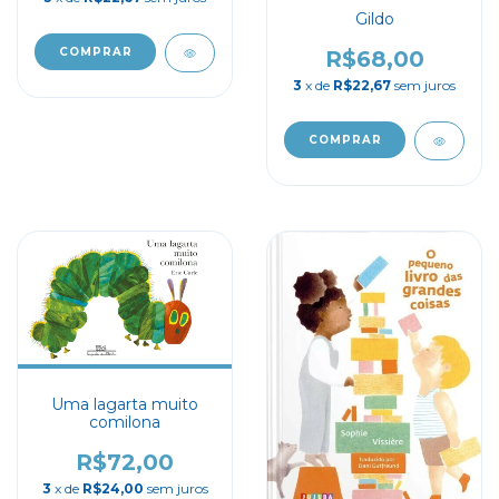
Gildo
R$68,00
3
x de
R$22,67
sem juros
Uma lagarta muito
comilona
R$72,00
3
x de
R$24,00
sem juros