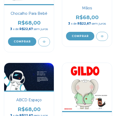
Mãos
Chocalho Para Bebê
R$68,00
R$68,00
3
x de
R$22,67
sem juros
3
x de
R$22,67
sem juros
ABCD Espaço
R$68,00
3
x de
R$22,67
sem juros