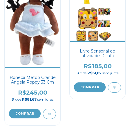
Livro Sensorial de
atividade -Girafa
R$185,00
3
x de
R$61,67
sem juros
Boneca Metoo Grande
Angela Poppy 33 Cm
R$245,00
3
x de
R$81,67
sem juros