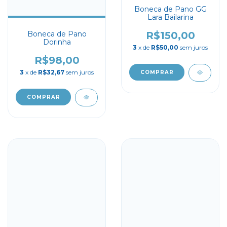
Boneca de Pano GG
Lara Bailarina
R$150,00
Boneca de Pano
Dorinha
3
x de
R$50,00
sem juros
R$98,00
3
x de
R$32,67
sem juros