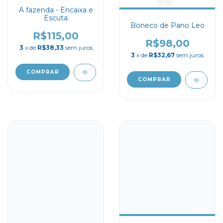
A fazenda - Encaixa e
Escuta
Boneco de Pano Leo
R$115,00
R$98,00
3
x de
R$38,33
sem juros
3
x de
R$32,67
sem juros