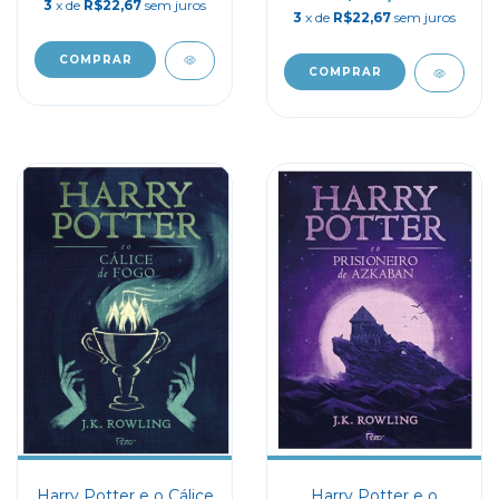
3
x de
R$22,67
sem juros
3
x de
R$22,67
sem juros
Harry Potter e o Cálice
Harry Potter e o