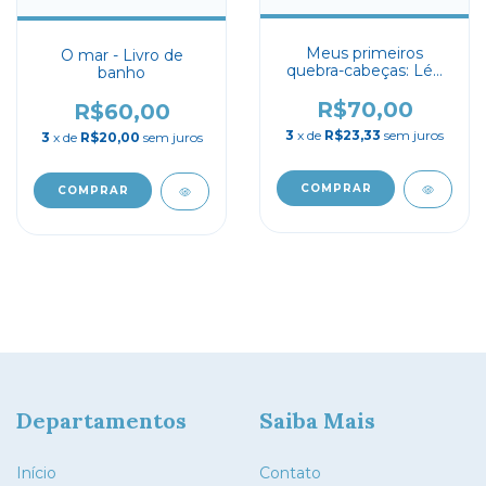
Meus primeiros
O mar - Livro de
quebra-cabeças: Léo
banho
está mal-humorado
R$70,00
R$60,00
3
x de
R$23,33
sem juros
3
x de
R$20,00
sem juros
Departamentos
Saiba Mais
Início
Contato