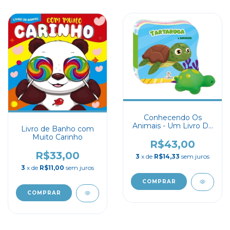
Conhecendo Os
Animais - Um Livro De
Livro de Banho com
Banho: Tartaruga
Muito Carinho
R$43,00
R$33,00
3
x de
R$14,33
sem juros
3
x de
R$11,00
sem juros