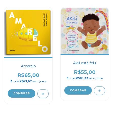
Akili está feliz
Amarelo
R$55,00
R$65,00
3
x de
R$18,33
sem juros
3
x de
R$21,67
sem juros