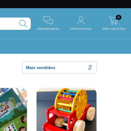
0
Atendimento
Minha conta
Meu carrinho