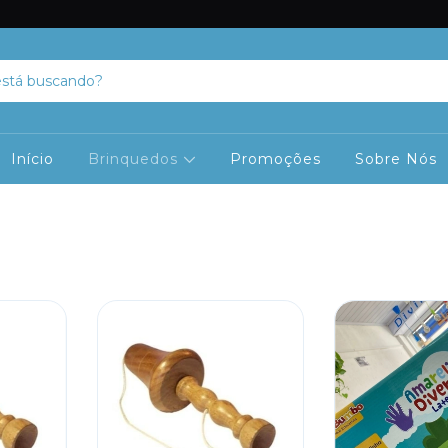
Início
Brinquedos
Promoções
Sobre Nós