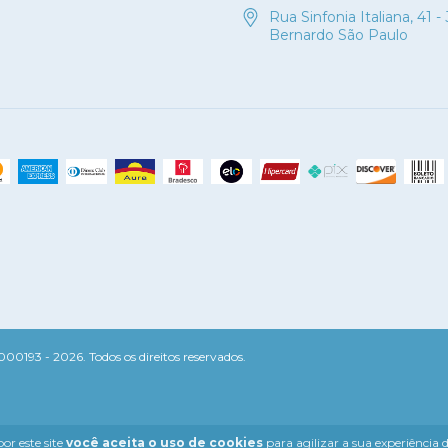
Rua Sinfonia Italiana, 41 -
Bernardo São Paulo
0193 - 2026. Todos os direitos reservados.
or este site
você aceita o uso de cookies
para agilizar a sua experiência