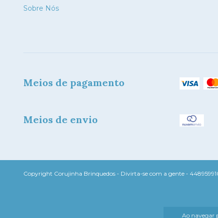
Sobre Nós
Meios de pagamento
Meios de envio
Copyright Corujinha Brinquedos - Divirta-se com a gente - 4489599100
Ao navegar p