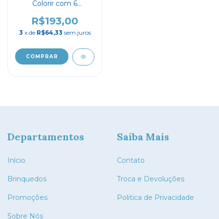
Colorir com 6
canetinhas
R$193,00
3
x de
R$64,33
sem juros
Departamentos
Saiba Mais
Início
Contato
Brinquedos
Troca e Devoluções
Promoções
Politica de Privacidade
Sobre Nós