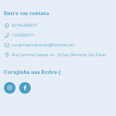
Entre em contato
5511942558071
11942558071
corujinhabrinqueedu@hotmail.com
Rua Sinfonia Italiana, 41 - Jd São Bernardo São Paulo
Corujinha nas Redes (: