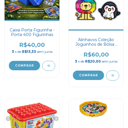
Caixa Porta Figurinha -
Porta 400 Figurinhas
Alinhavos Coleção
R$40,00
Joguinhos de Bolsa -
Babebi
3
x de
R$13,33
sem juros
R$60,00
3
x de
R$20,00
sem juros