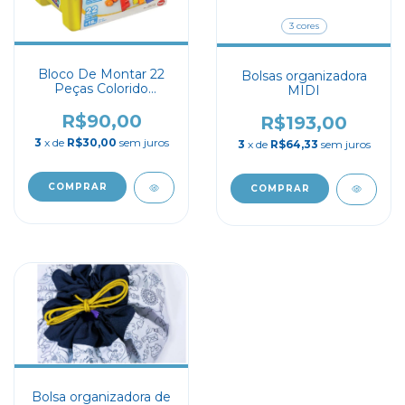
3 cores
Bloco De Montar 22
Bolsas organizadora
Peças Colorido
MIDI
Blocolândia Dismat
Mk165
R$90,00
R$193,00
3
x de
R$30,00
sem juros
3
x de
R$64,33
sem juros
COMPRAR
Bolsa organizadora de