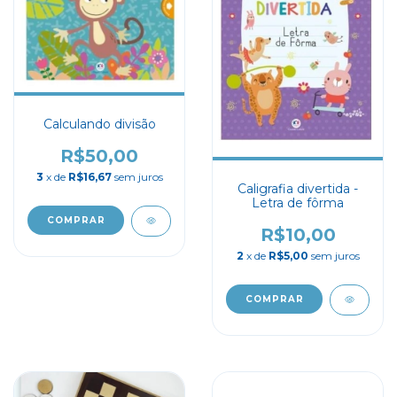
Calculando divisão
R$50,00
3
x de
R$16,67
sem juros
Caligrafia divertida -
Letra de fôrma
R$10,00
2
x de
R$5,00
sem juros