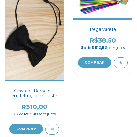
Pega vareta
R$38,50
3
x de
R$12,83
sem juros
Gravatas Borboleta
em feltro, com ajuste
R$10,00
2
x de
R$5,00
sem juros