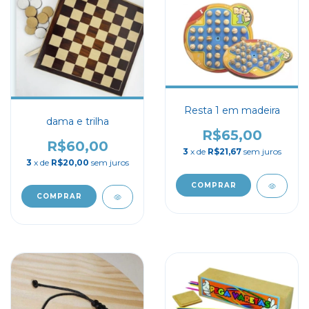
Resta 1 em madeira
dama e trilha
R$65,00
R$60,00
3
x de
R$21,67
sem juros
3
x de
R$20,00
sem juros