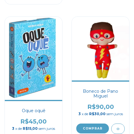
Boneco de Pano
Miguel
R$90,00
Oque oquê
3
x de
R$30,00
sem juros
R$45,00
3
x de
R$15,00
sem juros