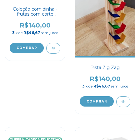
Coleção comidinha -
frutas com corte
banana goiaba e maça
R$140,00
3
x de
R$46,67
sem juros
Pista Zig Zag
R$140,00
3
x de
R$46,67
sem juros