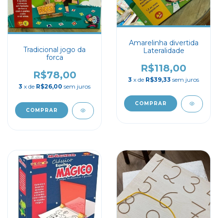
Amarelinha divertida
Tradicional jogo da
Lateralidade
forca
R$118,00
R$78,00
3
x de
R$39,33
sem juros
3
x de
R$26,00
sem juros