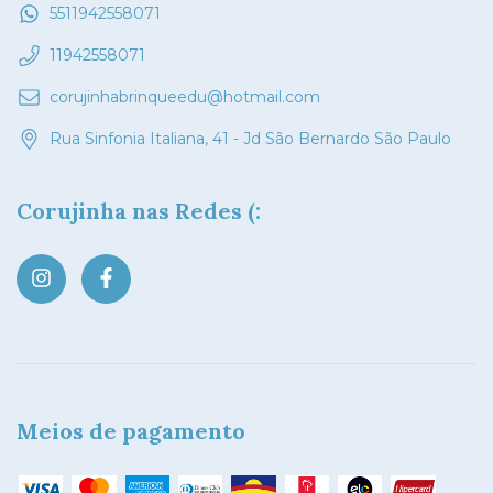
5511942558071
11942558071
corujinhabrinqueedu@hotmail.com
Rua Sinfonia Italiana, 41 - Jd São Bernardo São Paulo
Corujinha nas Redes (:
Meios de pagamento