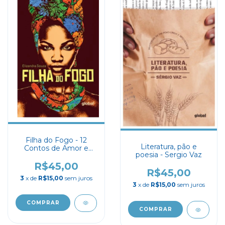
Filha do Fogo - 12
Literatura, pão e
Contos de Amor e
poesia - Sergio Vaz
Cura - Elizandra Souza
R$45,00
R$45,00
3
x de
R$15,00
sem juros
3
x de
R$15,00
sem juros