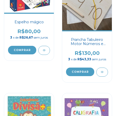
Espelho mágico
R$80,00
3
x de
R$26,67
sem juros
Prancha Tabuleiro
Motor Números e
quantidades
R$130,00
3
x de
R$43,33
sem juros