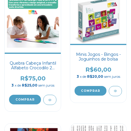
Minis Jogos - Bingos -
Joguinhos de bolsa
Quebra Cabeça Infantil
Alfabeto Crocodilo 26
R$60,00
Letras
3
x de
R$20,00
sem juros
R$75,00
3
x de
R$25,00
sem juros