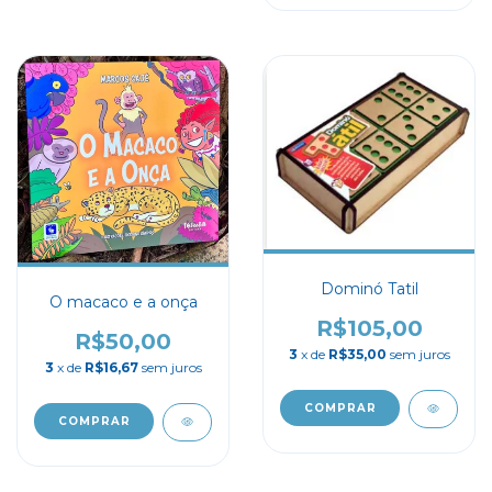
Dominó Tatil
O macaco e a onça
R$105,00
R$50,00
3
x de
R$35,00
sem juros
3
x de
R$16,67
sem juros