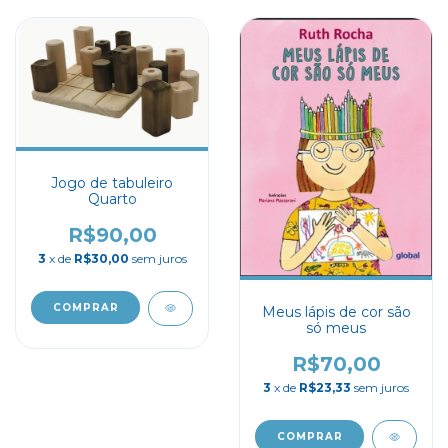
Jogo de tabuleiro
Quarto
R$90,00
3
x de
R$30,00
sem juros
Meus lápis de cor são
só meus
R$70,00
3
x de
R$23,33
sem juros