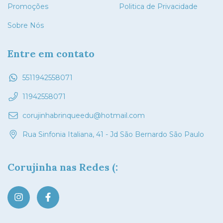
Promoções
Politica de Privacidade
Sobre Nós
Entre em contato
5511942558071
11942558071
corujinhabrinqueedu@hotmail.com
Rua Sinfonia Italiana, 41 - Jd São Bernardo São Paulo
Corujinha nas Redes (: