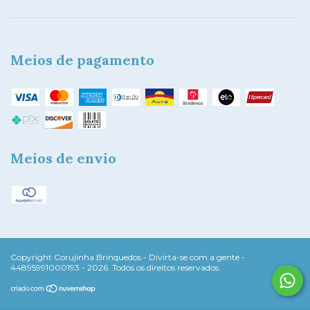
Meios de pagamento
Meios de envio
Copyright Corujinha Brinquedos - Divirta-se com a gente -
44895991000193 - 2026. Todos os direitos reservados.