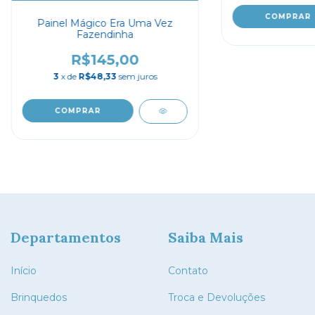
Painel Mágico Era Uma Vez
Fazendinha
R$145,00
3
x de
R$48,33
sem juros
Departamentos
Saiba Mais
Início
Contato
Brinquedos
Troca e Devoluções