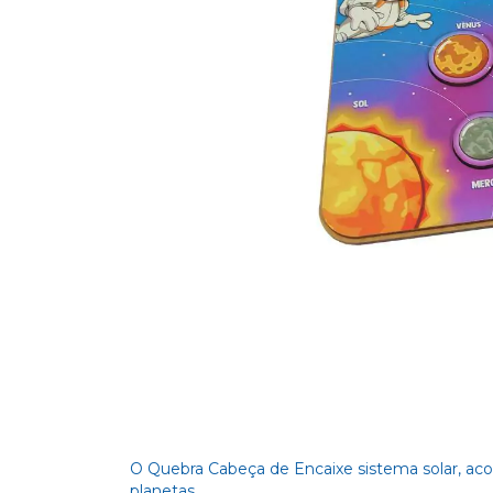
O Quebra Cabeça de Encaixe sistema solar, ac
planetas.