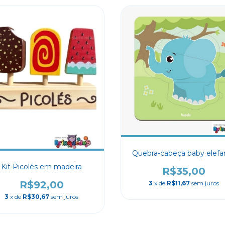
Quebra-cabeça baby elefa
Kit Picolés em madeira
R$35,00
R$92,00
3
x de
R$11,67
sem juros
3
x de
R$30,67
sem juros