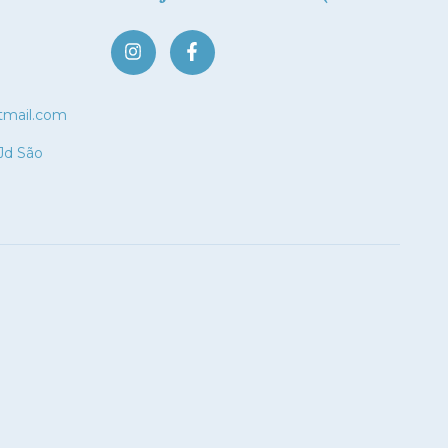
tmail.com
 Jd São