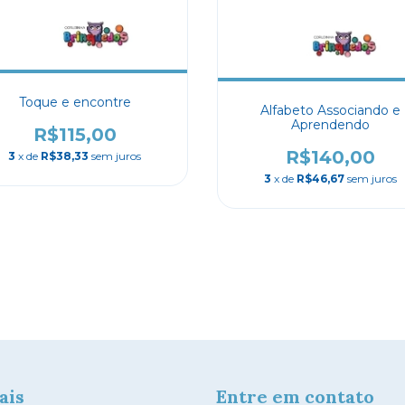
Toque e encontre
Alfabeto Associando e
Aprendendo
R$115,00
R$140,00
3
x de
R$38,33
sem juros
3
x de
R$46,67
sem juros
ais
Entre em contato