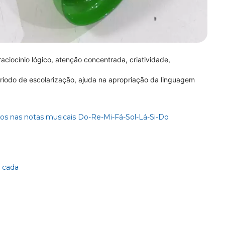
 raciocínio lógico, atenção concentrada, criatividade,
ríodo de escolarização, ajuda na apropriação da linguagem
dos nas notas musicais Do-Re-Mi-Fá-Sol-Lá-Si-Do
 cada